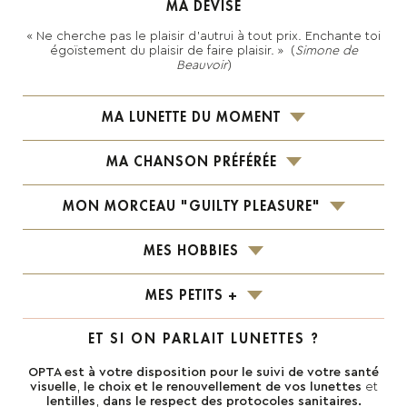
MA DEVISE
« Ne cherche pas le plaisir d'autrui à tout prix. Enchante toi
égoïstement du plaisir de faire plaisir. » (
Simone de
Beauvoir
)
MA LUNETTE DU MOMENT
MA CHANSON PRÉFÉRÉE
MON MORCEAU "GUILTY PLEASURE"
MES HOBBIES
MES PETITS +
ET SI ON PARLAIT LUNETTES ?
OPTA est à votre disposition pour le
suivi de votre santé
visuelle
,
le choix et le renouvellement de vos lunettes
et
lentilles
,
dans le respect des protocoles sanitaires.