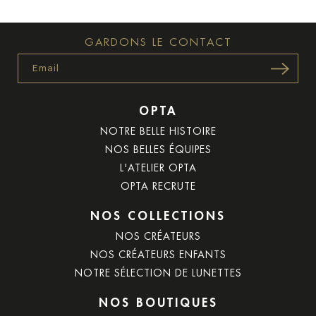
GARDONS LE CONTACT
Email
Navigation
OPTA
principale
NOTRE BELLE HISTOIRE
en
NOS BELLES ÉQUIPES
footer
L'ATELIER OPTA
OPTA RECRUTE
NOS COLLECTIONS
NOS CRÉATEURS
NOS CRÉATEURS ENFANTS
NOTRE SÉLECTION DE LUNETTES
NOS BOUTIQUES