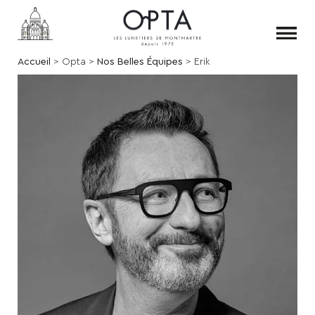
Accueil
Opta
Nos Belles Équipes
Erik
Fil
d'Ariane