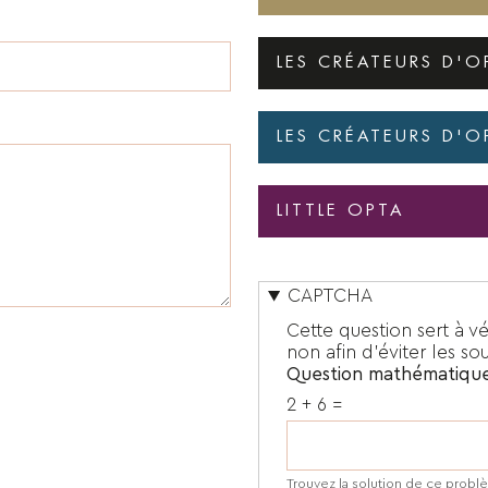
LES CRÉATEURS D'O
LES CRÉATEURS D'O
LITTLE OPTA
CAPTCHA
Cette question sert à vér
non afin d'éviter les so
Question mathématiqu
2 + 6 =
Trouvez la solution de ce problè