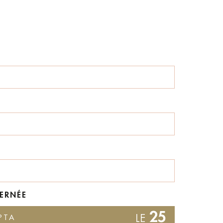
ERNÉE
25
PTA