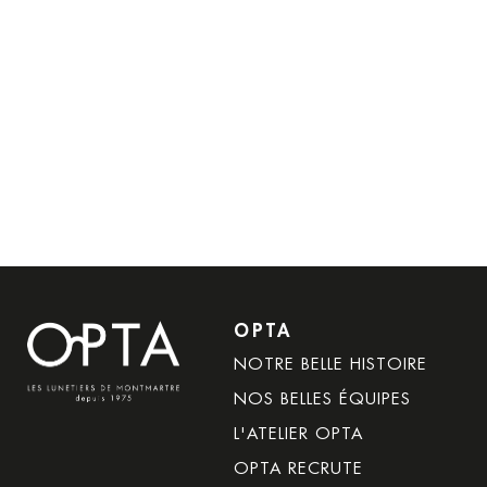
OPTA
Navigation
NOTRE BELLE HISTOIRE
principale
NOS BELLES ÉQUIPES
L'ATELIER OPTA
en
OPTA RECRUTE