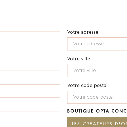
Adresse
Votre adresse
Votre ville
Votre code postal
BOUTIQUE OPTA CONC
LES CRÉATEURS D'O