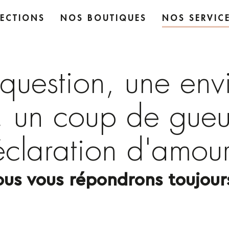
ECTIONS
NOS BOUTIQUES
NOS SERVIC
n
question, une env
s, un coup de gueu
claration d'amour
ous vous répondrons toujours